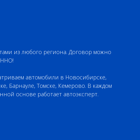
тами из любого региона. Договор можно
ЕННО!
атриваем автомобили в Новосибирске,
ке, Барнауле, Томске, Кемерово. В каждом
нной основе работает автоэксперт.